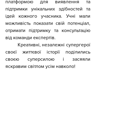
платформою для виявлення та 
підтримки унікальних здібностей та 
ідей кожного учасника. Учні мали 
можливість показати свій потенціал, 
отримати підтримку та консультацію 
від команди експертів.
	Креативні, незалежні супергерої 
своєї життєвої історії поділились 
своєю суперсилою і засяяли 
яскравим світлом усім навколо!