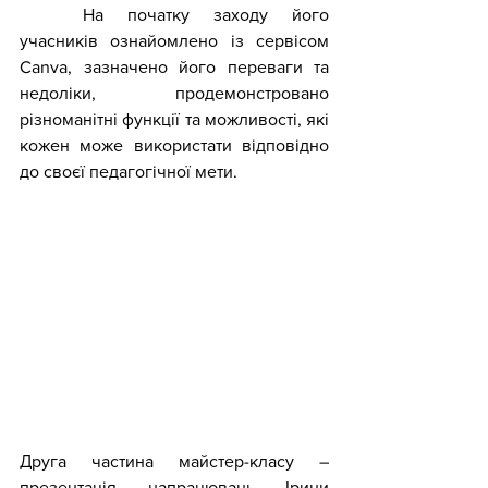
	На початку заходу його 
учасників ознайомлено із сервісом 
Canva, зазначено його переваги та 
недоліки, продемонстровано 
різноманітні функції та можливості, які 
кожен може використати відповідно 
до своєї педагогічної мети.
Друга частина майстер-класу – 
презентація напрацювань Ірини 