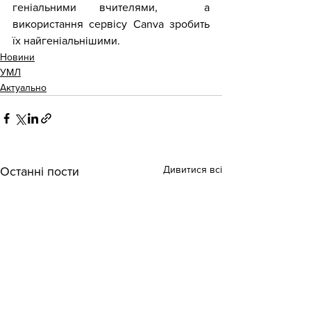
геніальними вчителями,  а 
використання сервісу Canva зробить 
їх найгеніальнішими.
Новини
УМЛ
Актуально
Дивитися всі
Останні пости