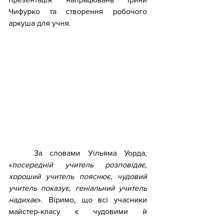
Чифурко та створення робочого 
аркуша для учня.
	За словами Уільяма Уорда, 
«
посередній учитель розповідає, 
хороший учитель пояснює, чудовий 
учитель показує, геніальний учитель 
надихає
». Віримо, що всі учасники 
майстер-класу є чудовими й 