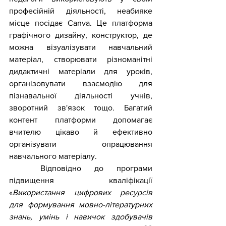
професійній діяльності, неабияке 
місце посідає Canva. Це платформа 
графічного дизайну, конструктор, де 
можна візуалізувати навчальний 
матеріал, створювати різноманітні 
дидактичні матеріали для уроків, 
організовувати взаємодію для 
пізнавальної діяльності учнів, 
зворотний зв'язок тощо. Багатий 
контент платформи допомагає 
вчителю цікаво й ефективно 
організувати опрацювання 
навчального матеріалу.  
	Відповідно до програми 
підвищення кваліфікації 
«
Використання цифрових ресурсів 
для формування мовно-літературних 
знань, умінь і навичок здобувачів 