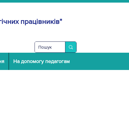
ічних працівників"
ня
На допомогу педагогам