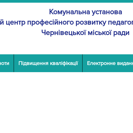
Комунальна установа
й центр професійного розвитку
педагог
Чернівецької міської ради
ноти
Підвищення кваліфікації
Електронне видан