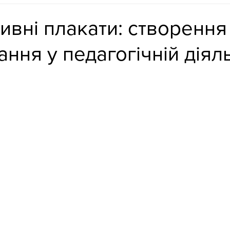
ивні плакати: створення 
ання у педагогічній діяль