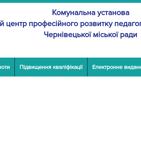
Комунальна установа
й центр професійного розвитку
педагог
Чернівецької міської ради
ноти
Підвищення кваліфікації
Електронне видан