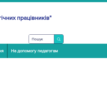
ічних працівників"
ня
На допомогу педагогам