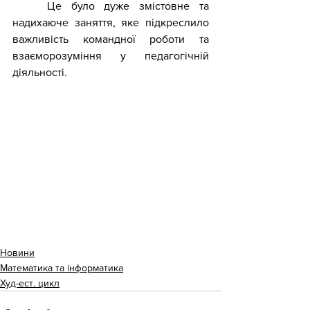
	Це було дуже змістовне та 
надихаюче заняття, яке підкреслило 
важливість командної роботи та 
взаєморозуміння у педагогічній 
діяльності.
Новини
Математика та інформатика
Худ-ест. цикл