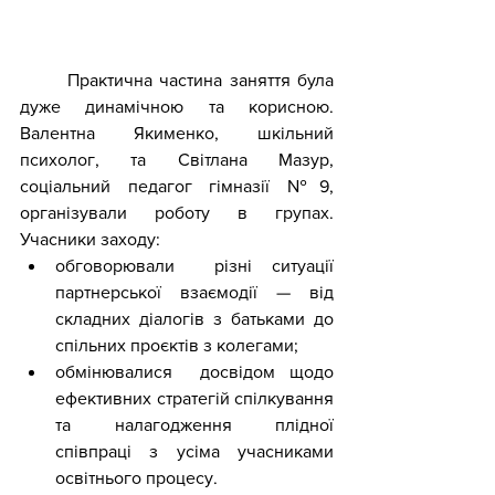
	Практична частина заняття була 
дуже динамічною та корисною. 
Валентна Якименко, шкільний 
психолог, та Світлана Мазур, 
соціальний педагог гімназії №9, 
організували роботу в групах. 
Учасники заходу:
обговорювали  різні ситуації 
партнерської взаємодії — від 
складних діалогів з батьками до 
спільних проєктів з колегами;
обмінювалися  досвідом щодо 
ефективних стратегій спілкування 
та налагодження плідної 
співпраці з усіма учасниками 
освітнього процесу.