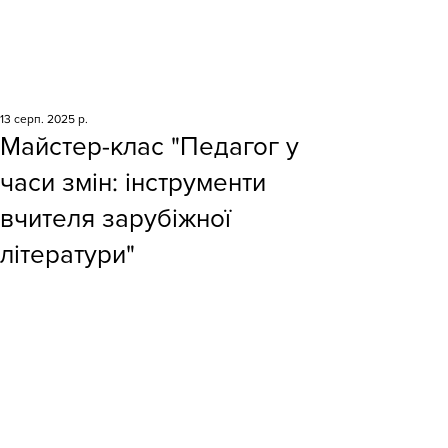
13 серп. 2025 р.
Майстер-клас "Педагог у
часи змін: інструменти
вчителя зарубіжної
літератури"