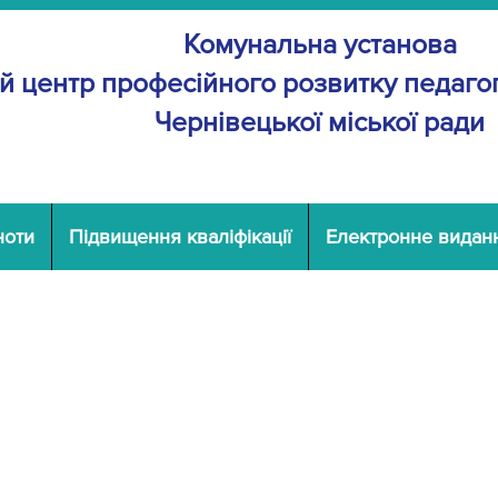
Комунальна установа
й центр професійного розвитку
педагог
Чернівецької міської ради
ноти
Підвищення кваліфікації
Електронне видан