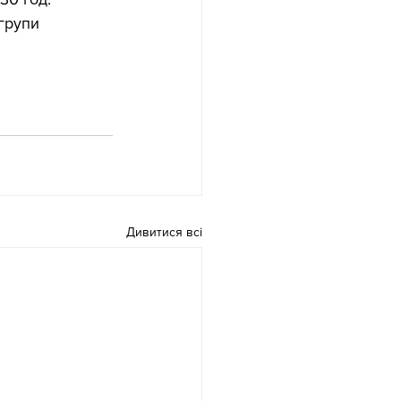
групи 
Дивитися всі