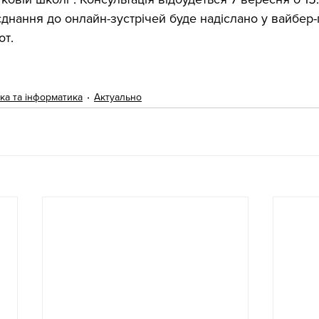
днання до онлайн-зустрічей буде надіслано у вайбер-
от.
ка та інформатика
Актуально