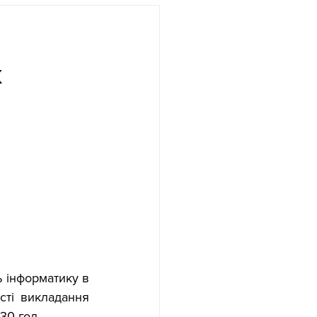
х
 інформатику в 
сті викладання 
30 год. 