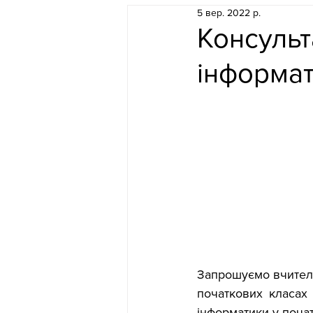
5 вер. 2022 р.
Консульт
інформат
Запрошуємо вчителів
початкових класах 
інформатики у почат