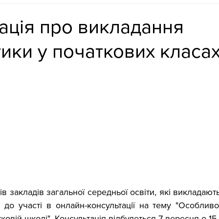
ація про викладання
ики у початкових класа
 закладів загальної середньої освіти, які викладають
 до участі в онлайн-консультації на тему "Особливо
ковій школі". Консультація відбудеться 7 вересня о 15.