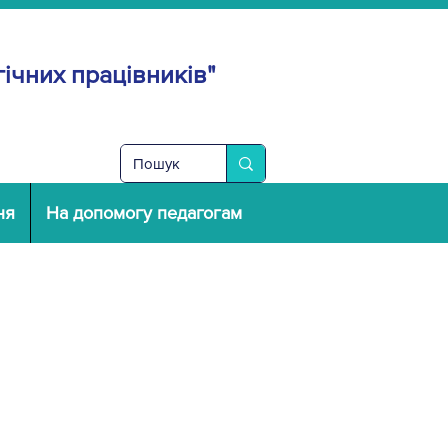
ічних працівників"
ня
На допомогу педагогам