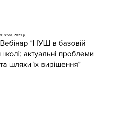
18 жовт. 2023 р.
Вебінар "НУШ в базовій
школі: актуальні проблеми
та шляхи їх вирішення"