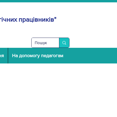
ічних працівників"
ня
На допомогу педагогам