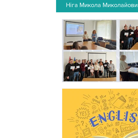
Ніга Микола Миколайович, 