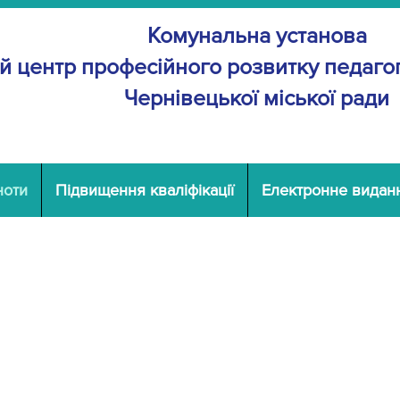
Комунальна установа
й центр професійного розвитку
педагог
Чернівецької міської ради
ноти
Підвищення кваліфікації
Електронне видан