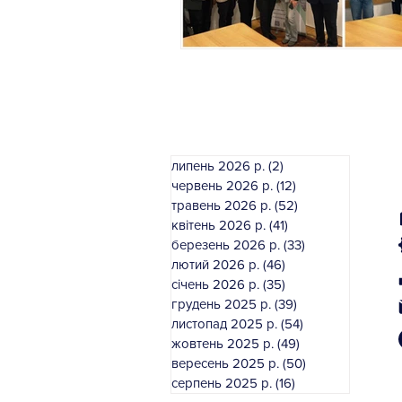
липень 2026 р.
(2)
2 пости
червень 2026 р.
(12)
12 постів
травень 2026 р.
(52)
52 пости
квітень 2026 р.
(41)
41 пост
березень 2026 р.
(33)
33 пости
лютий 2026 р.
(46)
46 постів
січень 2026 р.
(35)
35 постів
грудень 2025 р.
(39)
39 постів
листопад 2025 р.
(54)
54 пости
жовтень 2025 р.
(49)
49 постів
вересень 2025 р.
(50)
50 постів
серпень 2025 р.
(16)
16 постів