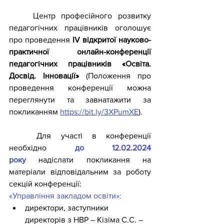
Центр професійного розвитку 
педагогічних працівників оголошує 
про проведення 
ІV відкритої науково-
практичної онлайн-конференції 
педагогічних працівників «Освіта. 
Досвід. Інновації» 
(Положення про 
проведення конференції можна 
переглянути та завнатажити за 
покликанням 
https://bit.ly/3XPumXE
).
Для участі в конференції 
необхідно 
до 12.02.2024 
року
надіслати покликання на 
матеріали відповідальним за роботу 
секцій конференції:
«Управління закладом освіти»:
директори, заступники 
директорів з НВР – Кізіма С.С. –