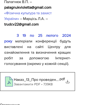
Палагнюк В.П. – 
palagnukvioletta@gmail.com
«Фізична культура та захист 
України»
– 
Марцісь Л.А. – 
trudcv22@gmail.com
З 19 по 25 лютого 2024 
року
 матеріали конференції будуть 
виставлені на сайті Центру для 
ознайомлення та визначення кращих 
робіт за допомогою Інтернет-
голосування (окремо у кожній секції).
.pdf
Наказ_13_Про проведення ОДІ ІV
Завантажити PDF • 739KB
Оголошення