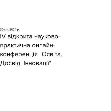
30 січ. 2024 р.
ІV відкрита науково-
практична онлайн-
конференція "Освіта.
Досвід. Інновації"