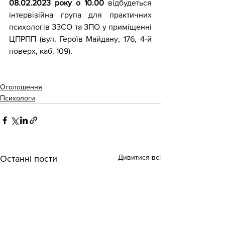
08.02.2023 року о 10.00 
відбудеться 
інтервізійна група для практичних 
психологів ЗЗСО та ЗПО у приміщенні 
ЦПРПП (вул. Героїв Майдану, 176, 4-й 
поверх, каб. 109).
Оголошення
Психологи
Дивитися всі
Останні пости