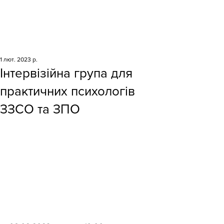
1 лют. 2023 р.
Інтервізійна група для
практичних психологів
ЗЗСО та ЗПО