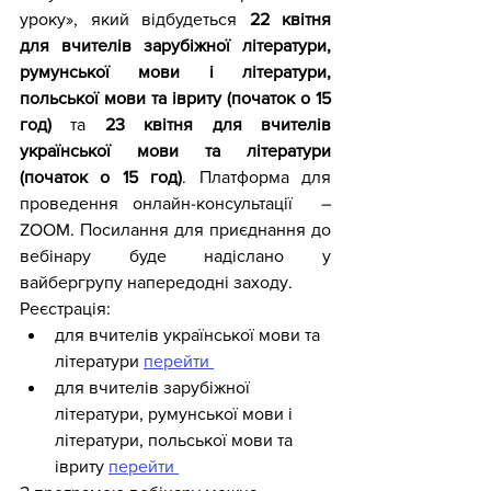
уроку», який відбудеться 
22 квітня 
для вчителів зарубіжної літератури, 
румунської мови і літератури, 
польської мови та івриту (початок о 15 
год) 
та 
23 квітня для вчителів 
української мови та літератури 
(початок о 15 год)
. Платформа для 
проведення онлайн-консультації  – 
ZOOM. Посилання для приєднання до 
вебінару буде надіслано у 
вайбергрупу напередодні заходу.
Реєстрація:
для вчителів української мови та 
літератури 
перейти 
для вчителів зарубіжної 
літератури, румунської мови і 
літератури, польської мови та 
івриту 
перейти 