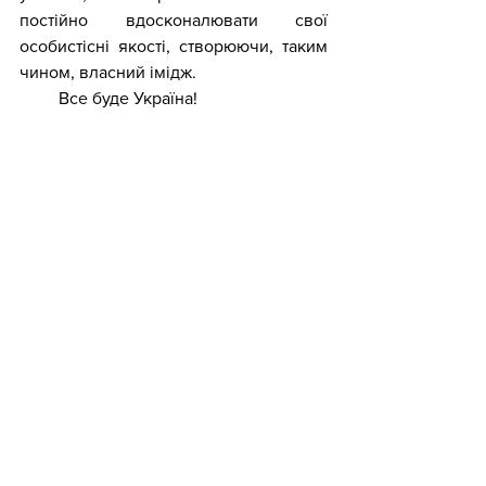
постійно вдосконалювати свої 
особистісні якості, створюючи, таким 
чином, власний імідж.      
         Все буде Україна!