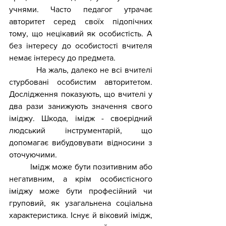
учнями. Часто педагог утрачає 
авторитет серед своїх підопічних 
тому, що нецікавий як особистість. А 
без інтересу до особистості вчителя 
немає інтересу до предмета.
           На жаль, далеко не всі вчителі 
стурбовані особистим авторитетом. 
Дослідження показують, що вчителі у 
два рази занижують значення свого 
іміджу. Шкода, імідж - своєрідний 
людський інструментарій, що 
допомагає вибудовувати відносини з 
оточуючими.
          Імідж може бути позитивним або 
негативним, а крім особистісного 
іміджу може бути професійний чи 
груповий, як узагальнена соціальна 
характеристика. Існує й віковий імідж, 