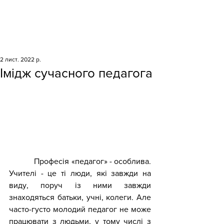
2 лист. 2022 р.
Імідж сучасного педагога
            Професія «педагог» - особлива. 
Учителі - це ті люди, які завжди на 
виду, поруч із ними завжди 
знаходяться батьки, учні, колеги. Але 
часто-густо молодий педагог не може 
працювати з людьми, у тому числі з 