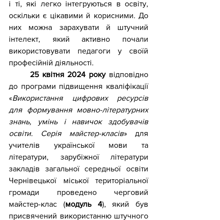
і ті, які легко інтегруються в освіту, 
оскільки є цікавими й корисними. До 
них можна зарахувати й штучний 
інтелект, який активно почали 
використовувати педагоги у своїй 
професійній діяльності.
25 квітня 2024 року
 відповідно 
до програми підвищення кваліфікації 
«
Використання цифрових ресурсів 
для формування мовно-літературних 
знань, умінь і навичок здобувачів 
освіти. Серія майстер-класів
» для 
учителів української мови та 
літератури, зарубіжної літератури 
закладів загальної середньої освіти 
Чернівецької міської територіальної 
громади
проведено черговий 
майстер-клас (
модуль 4
), який був 
присвячений використанню штучного 