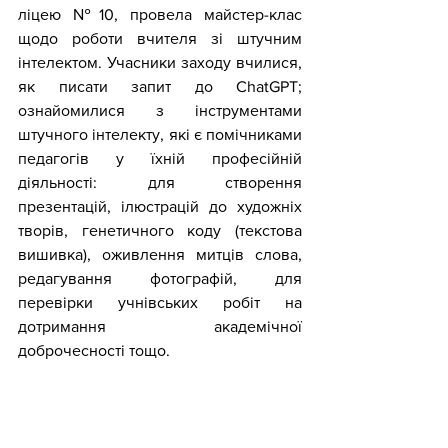
ліцею №10, провела майстер-клас 
щодо роботи вчителя зі штучним 
інтелектом. Учасники заходу вчилися, 
як писати запит до ChatGPT; 
ознайомилися з інструментами 
штучного інтелекту, які є помічниками 
педагогів у їхній професійній 
діяльності: для створення  
презентацій, ілюстрацій до художніх 
творів, генетичного коду (текстова 
вишивка), оживлення митців слова, 
редагування фотографій, для 
перевірки учнівських робіт на 
дотримання академічної 
доброчесності тощо.