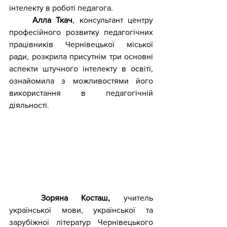
інтелекту в роботі педагога.
Алла Ткач
, консультант центру 
професійного розвитку педагогічних 
працівників Чернівецької міської 
ради, розкрила присутнім три основні 
аспекти штучного інтелекту в освіті, 
ознайомила з можливостями його 
використання в педагогічній 
діяльності
.
Зоряна Косташ, 
учитель 
української мови, української та 
зарубіжної літератур Чернівецького 