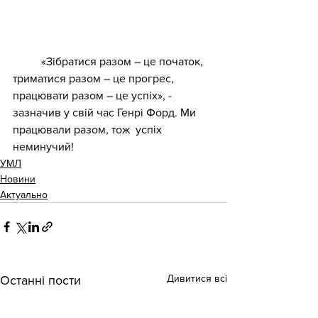
	«Зібратися разом – це початок, 
триматися разом – це прогрес, 
працювати разом – це успіх», - 
зазначив у свій час Генрі Форд. Ми 
працювали разом, тож  успіх 
неминучий!
УМЛ
Новини
Актуально
Дивитися всі
Останні пости