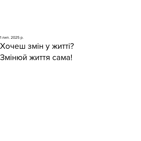
1 лип. 2025 р.
Хочеш змін у житті?
Змінюй життя сама!