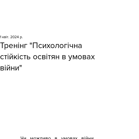
1 квіт. 2024 р.
Тренінг "Психологічна
стійкість освітян в умовах
війни"
	Чи можливо в умовах війни 