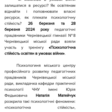
залишатися в ресурсі? Як освітянам 
віднайти і поповнювати власні 
ресурси, як плекати психологічну 
стійкість? 
26 березня та 28 
березня
2024 року 
педагогічні 
працівники 
Чернівецької гімназії №8 
Чернівецької міської ради взяли 
участь у 
тренінгу 
«Психологічна 
стійкість освітян в умовах війни»
.
Психологиня міського центру 
професійного розвитку педагогічних 
працівників Чернівецької міської 
ради, викладачка кафедри практичної 
психології ЧНУ імені Юрія 
Федьковича 
Наталія Матейчук
розкрила такі психологічні феномени: 
«психологічна стійкість», 