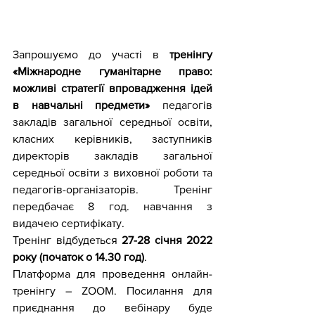
Запрошуємо до участі в 
тренінгу 
«Міжнародне гуманітарне право: 
можливі стратегії впровадження ідей 
в навчальні предмети»
 педагогів 
закладів загальної середньої освіти, 
класних керівників, заступників 
директорів закладів загальної 
середньої освіти з виховної роботи та 
педагогів-організаторів. Тренінг 
передбачає 8 год. навчання з 
видачею сертифікату.
Тренінг відбудеться 
27-28 січня 2022 
року (початок о 14.30 год)
. 
Платформа для проведення онлайн-
тренінгу – ZOOM. Посилання для 
приєднання до вебінару буде 