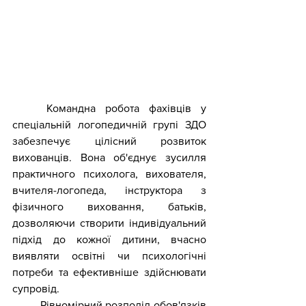
	Командна робота фахівців у 
спеціальній логопедичній групі ЗДО 
забезпечує цілісний розвиток 
вихованців. Вона об'єднує зусилля 
практичного психолога, вихователя, 
вчителя-логопеда, інструктора з 
фізичного виховання, батьків, 
дозволяючи створити індивідуальний 
підхід до кожної дитини, вчасно 
виявляти освітні чи психологічні 
потреби та ефективніше здійснювати 
супровід.
	Рівномірний розподіл обов'язків 