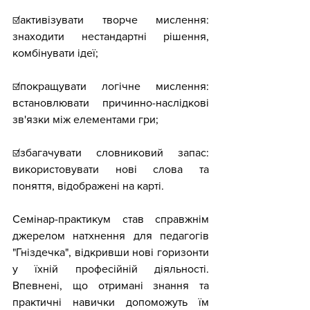
☑️активізувати творче мислення: 
знаходити нестандартні рішення, 
комбінувати ідеї;
☑️покращувати логічне мислення: 
встановлювати причинно-наслідкові 
зв'язки між елементами гри;
☑️збагачувати словниковий запас: 
використовувати нові слова та 
поняття, відображені на карті.
Семінар-практикум став справжнім 
джерелом натхнення для педагогів 
"Гніздечка", відкривши нові горизонти 
у їхній професійній діяльності. 
Впевнені, що отримані знання та 
практичні навички допоможуть їм 