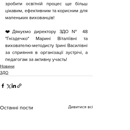
зробити освітній процес ще більш 
цікавим, ефективним та корисним для 
маленьких вихованців!
❤️Дякуємо директору ЗДО № 48 
"Гніздечко" Марині Віталіївні та 
вихователю-методисту Ірині Василівні 
за сприяння в організації зустрічі, а 
педагогам за активну участь!
Новини
ЗДО
Дивитися всі
Останні пости