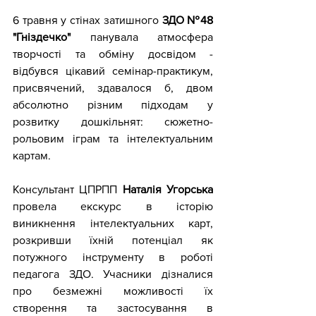
6 травня у стінах затишного 
ЗДО №48 
"Гніздечко"
 панувала атмосфера 
творчості та обміну досвідом - 
відбувся цікавий семінар-практикум, 
присвячений, здавалося б, двом 
абсолютно різним підходам у 
розвитку дошкільнят: сюжетно-
рольовим іграм та інтелектуальним 
картам.
Консультант ЦПРПП 
Наталія Угорська
провела екскурс в історію 
виникнення інтелектуальних карт, 
розкривши їхній потенціал як 
потужного інструменту в роботі 
педагога ЗДО. Учасники дізналися 
про безмежні можливості їх 
створення та застосування в 