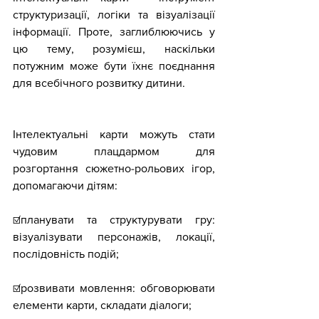
структуризації, логіки та візуалізації 
інформації. Проте, заглиблюючись у 
цю тему, розумієш, наскільки 
потужним може бути їхнє поєднання 
для всебічного розвитку дитини.
Інтелектуальні карти можуть стати 
чудовим плацдармом для 
розгортання сюжетно-рольових ігор, 
допомагаючи дітям:
☑️планувати та структурувати гру: 
візуалізувати персонажів, локації, 
послідовність подій;
☑️розвивати мовлення: обговорювати 
елементи карти, складати діалоги;