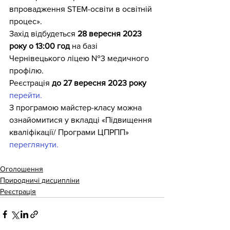
впровадження STEM-освіти в освітній 
процес». 
Захід відбудеться 
28 вересня 2023 
року о 13:00 год 
на базі 
Чернівецького ліцею №3 медичного 
профілю.
Реєстрація 
до 27 вересня 2023 року 
перейти.
З програмою майстер-класу можна 
ознайомитися у вкладці «Підвищення 
кваліфікації/ Програми ЦПРПП» 
переглянути.
Оголошення
Природничі дисципліни
Реєстрація