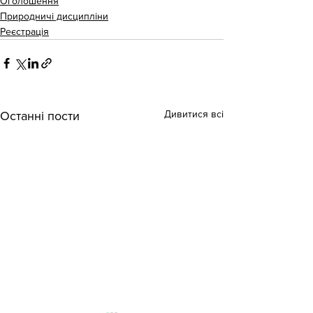
Оголошення
Природничі дисципліни
Реєстрація
Дивитися всі
Останні пости