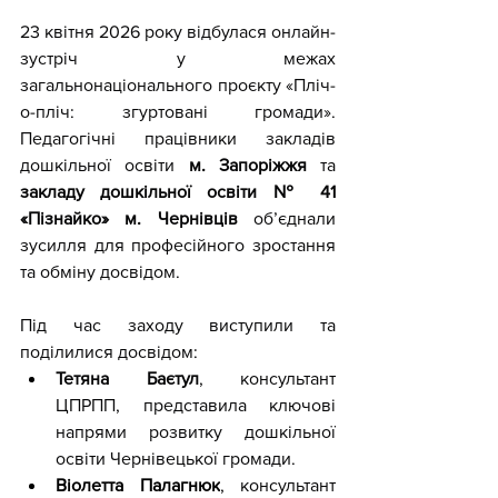
23 квітня 2026 року відбулася онлайн-
зустріч у межах 
загальнонаціонального проєкту «Пліч-
о-пліч: згуртовані громади». 
Педагогічні працівники закладів 
дошкільної освіти 
м. Запоріжжя 
та 
закладу дошкільної освіти № 41 
«Пізнайко» м. Чернівців 
об’єднали 
зусилля для професійного зростання 
та обміну досвідом.
Під час заходу виступили та 
поділилися досвідом:
Тетяна Баєтул
, консультант 
ЦПРПП, представила ключові 
напрями розвитку дошкільної 
освіти Чернівецької громади.
Віолетта Палагнюк
,
 консультант 