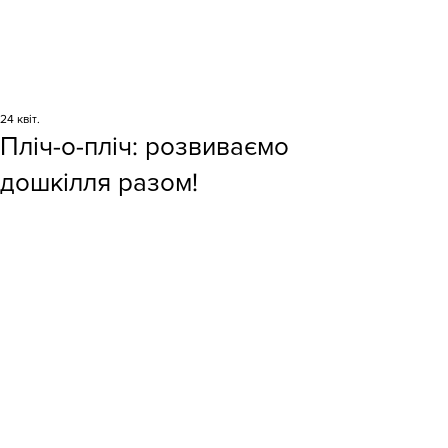
24 квіт.
Пліч-о-пліч: розвиваємо
дошкілля разом!