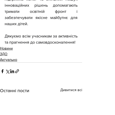
інноваційних рішень допомагають 
тримати освітній фронт і 
забезпечувати якісне майбутнє для 
наших дітей.
Дякуємо всім учасникам за активність 
та прагнення до самовдосконалення!
Новини
ЗДО
Актуально
Дивитися всі
Останні пости