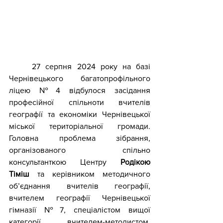
	27 серпня 2024 року на базі 
Чернівецького багатопрофільного 
ліцею №4 відбулося засідання 
професійної спільноти вчителів 
географії та економіки Чернівецької 
міської територіальної громади. 
Головна проблема зібрання, 
організованого спільно 
консультанткою Центру 
Родікою 
Тіміш
 та керівником методичного 
об’єднання вчителів географії, 
вчителем географії Чернівецької 
гімназії №7, спеціалістом вищої 
категорії, вчителем-методистом, 