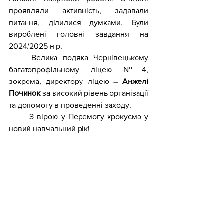
проявляли активність, задавали 
питання, ділилися думками. Були 
вироблені головні завдання на 
2024/2025 н.р.
	Велика подяка
 Чернівецькому 
багатопрофільному ліцею №4
, 
зокрема, директору ліцею – 
Анжелі 
Починок
 за високий рівень організації 
та допомогу в проведенні заходу.
	З вірою у Перемогу крокуємо у 
новий навчальний рік!