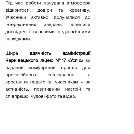
Під час роботи панувала атмосфера 
відкритості, довіри та креативу. 
Учасники активно долучалися до 
інтерактивних завдань, ділилися 
досвідом і власними педагогічними 
знахідками.
Щира 
вдячність адміністрації 
Чернівецького ліцею №17 «Успіх»
 за 
наданий комфортний простір для 
професійного спілкування та 
зростання педагогів, учасникам – за 
активність, позитивний настрій та 
співпрацю, чудові фото та відео. 