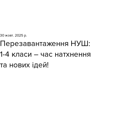
30 жовт. 2025 р.
Перезавантаження НУШ:
1-4 класи – час натхнення
та нових ідей!