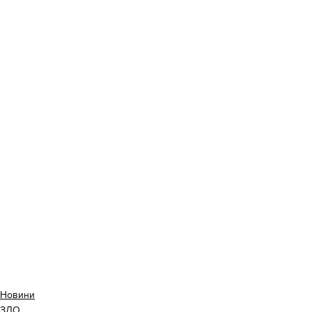
Новини
ЗДО