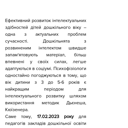
Ефективний розвиток інтелектуальних 
здібностей дітей дошкільного віку – 
одна з актуальних проблем 
сучасності. Дошкільнята з 
розвиненим інтелектом швидше 
запам'ятовують матеріал, більш 
впевнені у своїх силах, легше 
адаптуються в соціумі. Психофізіологи 
одностайно погоджуються в тому, що 
вік дитини з 3 до 5-6 років є 
найкращим періодом для 
інтелектуального розвитку шляхом 
використання методик Дьєнеша, 
Кюїзенера.
Саме тому, 
17.02.2023 року
 для 
педагогів закладів дошкільної освіти 