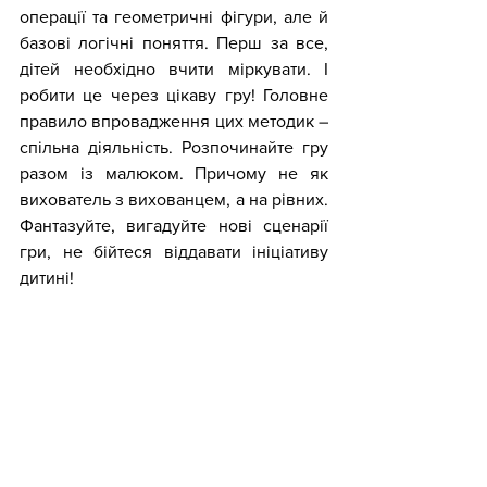
операції та геометричні фігури, але й 
базові логічні поняття. Перш за все, 
дітей необхідно вчити міркувати. І 
робити це через цікаву гру! Головне 
правило впровадження цих методик – 
спільна діяльність. Розпочинайте гру 
разом із малюком. Причому не як 
вихователь з вихованцем, а на рівних. 
Фантазуйте, вигадуйте нові сценарії 
гри, не бійтеся віддавати ініціативу 
дитині!