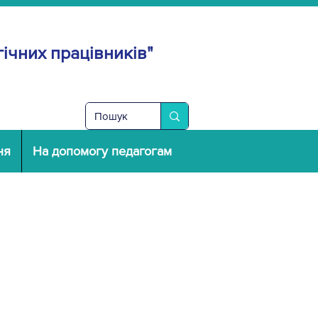
ічних працівників"
ня
На допомогу педагогам