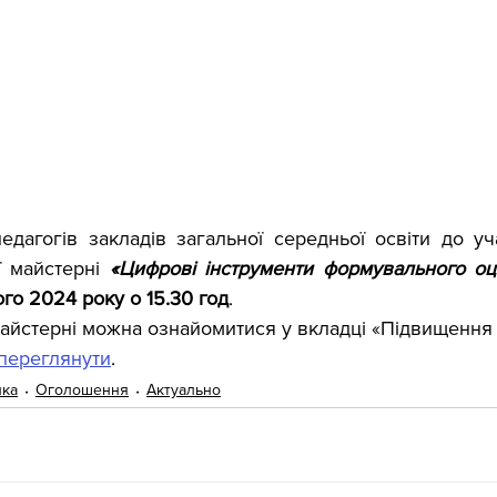
дагогів закладів загальної середньої освіти до уча
ї майстерні 
«Цифрові інструменти формувального оц
го 2024 року о 15.30 год
.
йстерні можна ознайомитися у вкладці «Підвищення кв
переглянути
.
ика
Оголошення
Актуально