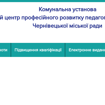
Комунальна установа
й центр професійного розвитку
педагог
Чернівецької міської ради
ноти
Підвищення кваліфікації
Електронне видан