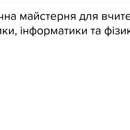
чна майстерня для вчите
ки, інформатики та фізи