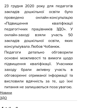
23 грудня 2020 року для педагогів 
закладів дошкільної освіти було 
проведено онлайн-консультацію 
«Підвищення кваліфікації 
педагогічних працівників ЗДО». У 
онлайн-заході взяли участь 50 
закладів дошкільної освіти, яких 
консультувала Любов Чобанюк.
Педагоги детально обговорили 
основні можливості та вимоги щодо 
підвищення кваліфікації. Учасники 
заходу брали активну участь в 
обговоренні отриманої інформації та 
висловили вдячність за те, що їхні 
питання не залишаються поза увагою.
Новини
ЗДО