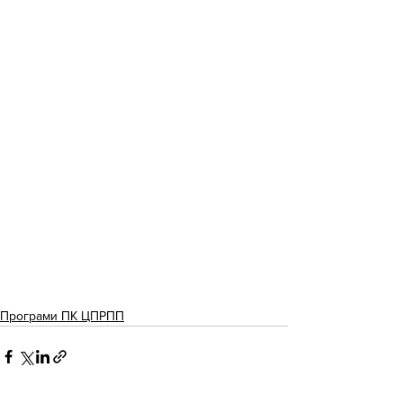
Програми ПК ЦПРПП