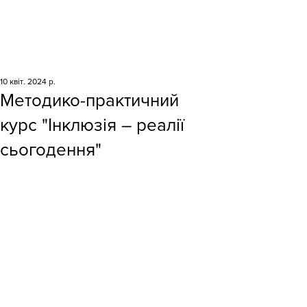
10 квіт. 2024 р.
Методико-практичний
курс "Інклюзія – реалії
сьогодення"