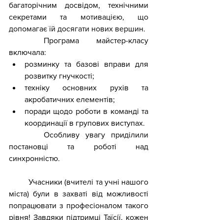
багаторічним досвідом, технічними 
секретами та 
мотивацією, що 
допомагає їй досягати нових вершин.
	Програма майстер-класу 
включала:
розминку та базові вправи для 
розвитку гнучкості;
техніку основних рухів та 
акробатичних елементів;
поради щодо роботи в команді та 
координації в групових виступах.
      Особливу увагу приділили 
постановці та роботі над 
синхронністю.
	Учасники (вчителі та учні нашого 
міста) були в захваті від можливості 
попрацювати з професіоналом такого 
рівня! Завдяки підтримці Таїсії, кожен 