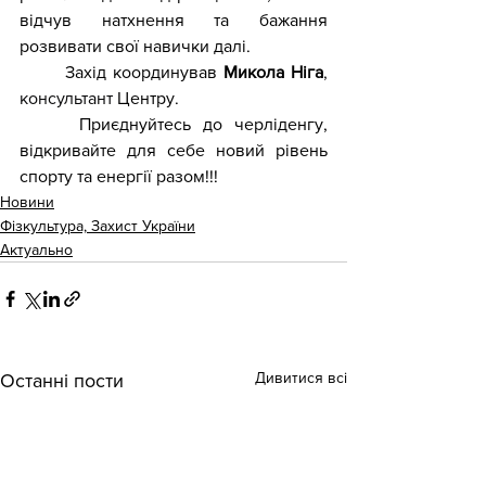
відчув натхнення та бажання 
розвивати свої навички далі.
	Захід координував 
Микола Ніга
, 
консультант 
Центру
.
 	Приєднуйтесь до черліденгу, 
відкривайте для себе новий рівень 
спорту та енергії разом!!! 
Новини
Фізкультура, Захист України
Актуально
Дивитися всі
Останні пости