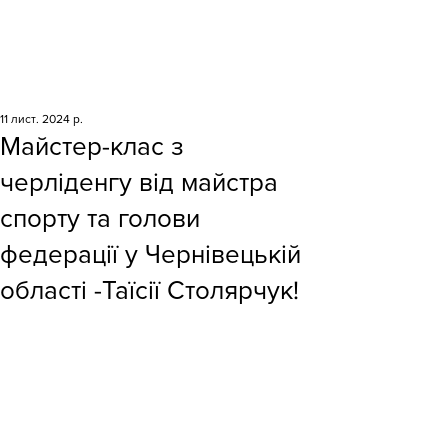
11 лист. 2024 р.
Майстер-клас з
черліденгу від майстра
спорту та голови
федерації у Чернівецькій
області -Таїсії Столярчук!