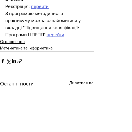
Реєстрація: 
перейти
З програмою методичного 
практикуму можна ознайомитися у 
вкладці "Підвищення кваліфікації/ 
Програми ЦПРПП" 
перейти
Оголошення
Математика та інформатика
Дивитися всі
Останні пости