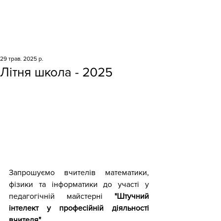
29 трав. 2025 р.
Літня школа - 2025
Запрошуємо вчителів математики, 
фізики та інформатики до участі у 
педагогічній майстерні 
"
Штучний 
інтелект у професійній діяльності 
вчителя
"
.