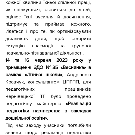
кожної хвилини їхньої спільної праці, 
як спілкується, ставиться до дітей, 
оцінює їхні зусилля й досягнення, 
підтримує та приймає кожного. 
Йдеться і про те, як організовувати 
діяльність дітей, щоб створити 
ситуацію взаємодії та групової 
навчально-пізнавальної діяльності. 
14 та 16 червня 2023 року у 
приміщенні ЗДО №35 «Веснянка» в 
рамках «Літньої школи»
, Андріаною 
Кравчук, консультантом ЦПРПП, для 
педагогічних працівників 
Чернівецької ТГ було проведено 
педагогічну майстерню 
«Реалізація 
педагогіки партнерства в закладах 
дошкільної освіти».
Під час заходу учасники поглибили 
знання щодо реалізації педагогіки 