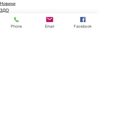
Новини
ЗДО
Актуально
Phone
Email
Facebook
Дивитися всі
Останні пости