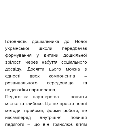
Готовність дошкільника до Нової 
української школи передбачає 
формування у дитини дошкільної 
зрілості через набуття соціального 
досвіду. Досягти цього можна в 
єдності двох компонентів – 
розвивального середовища та 
педагогіки партнерства.
Педагогіка партнерства – поняття 
містке та глибоке. Це не просто певні 
методи, прийоми, форми роботи, це 
насамперед внутрішня позиція 
педагога – що він транслює дітям 