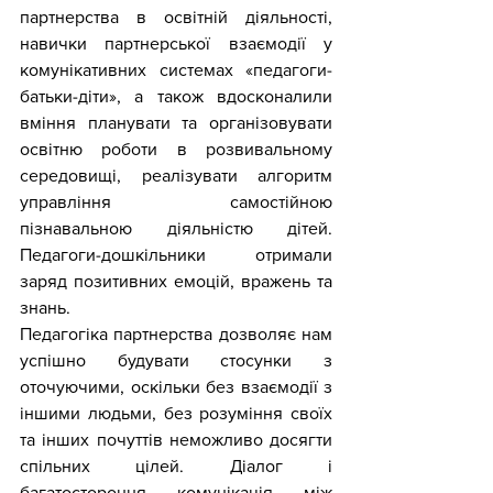
партнерства в освітній діяльності, 
навички партнерської взаємодії у 
комунікативних системах «педагоги-
батьки-діти», а також вдосконалили 
вміння планувати та організовувати 
освітню роботи в розвивальному 
середовищі, реалізувати алгоритм 
управління самостійною 
пізнавальною діяльністю дітей. 
Педагоги-дошкільники отримали 
заряд позитивних емоцій, вражень та 
знань.
Педагогіка партнерства дозволяє нам 
успішно будувати стосунки з 
оточуючими, оскільки без взаємодії з 
іншими людьми, без розуміння своїх 
та інших почуттів неможливо досягти 
спільних цілей. Діалог і 
багатостороння комунікація між 