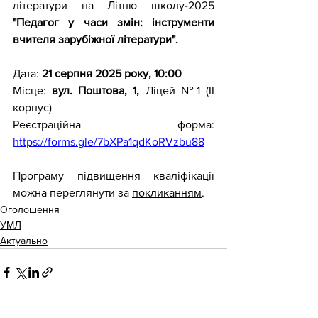
літератури на Літню школу-2025 
"Педагог у часи змін: інструменти 
вчителя зарубіжної літератури".
Дата: 
21 серпня 2025 року, 10:00
Місце: 
вул. Поштова, 1,
 Ліцей №1 (ІІ 
корпус)
Реєстраційна форма: 
https://forms.gle/7bXPa1qdKoRVzbu88
Програму підвищення кваліфікації 
можна переглянути за 
покликанням
.
Оголошення
УМЛ
Актуально