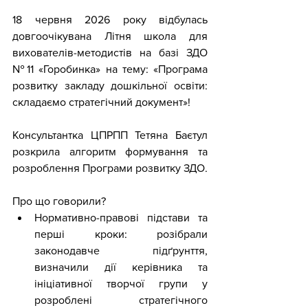
18 червня 2026 року відбулась 
довгоочікувана Літня школа для 
вихователів-методистів на базі ЗДО 
№11 «Горобинка» на тему: «Програма 
розвитку закладу дошкільної освіти: 
складаємо стратегічний документ»! 
Консультантка ЦПРПП Тетяна Баєтул 
розкрила алгоритм формування та 
розроблення Програми розвитку ЗДО.
Про що говорили? 
Нормативно-правові підстави та 
перші кроки: розібрали 
законодавче підґрунття, 
визначили дії керівника та 
ініціативної творчої групи у 
розроблені стратегічного 