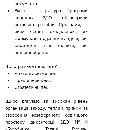
документа. 
Зміст та структура Програми 
розвитку ЗДО: обговорили 
детально розділи Програми, з 
яких частин складається, як 
формувати педагогічну ідею, які 
стратегічні цілі ставити, які 
цінності обрати. 
Що отримали педагоги?
Чіткі алгоритми дій.
Практичний кейс. 
Стратегічні ідеї.
Щиро дякуємо за високий рівень 
організації заходу, теплий прийом та 
створення комфортного освітнього 
простору директорці ЗДО №11 
«Горобинка» Тетяні Руснак, 