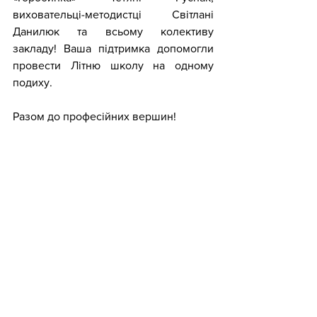
виховательці-методистці Світлані 
Данилюк та всьому колективу 
закладу! Ваша підтримка допомогли 
провести Літню школу на одному 
подиху. 
Разом до професійних вершин!