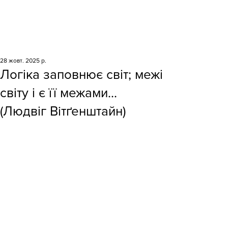
28 жовт. 2025 р.
Логіка заповнює світ; межі
світу і є її межами...
(Людвіг Вiтґенштайн)