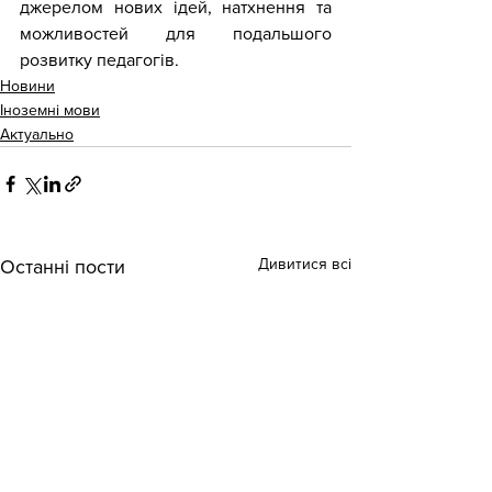
джерелом нових ідей, натхнення та 
можливостей для подальшого 
розвитку педагогів.
Новини
Іноземні мови
Актуально
Дивитися всі
Останні пости