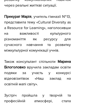
через реальні життєві ситуації.
Прекурат Марія
, учитель гімназії №13, 
представила тему «Cultural Diversity as 
a Resource for Learning», наголосивши 
на важливості культурного 
різноманіття як ресурсу для 
сучасного навчання та розвитку 
міжкультурної комунікації учнів.
Також консультант спільноти 
Марина 
Білоголовко 
вручила закладам освіти 
подяки за участь у конкурсі 
відеовізитівок «Наш заклад на 
освітній мапі світу».
Зустріч пройшла у творчій та 
професійній атмосфері, стала 