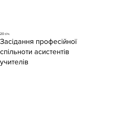
20 січ.
Засідання професійної
спільноти асистентів
учителів