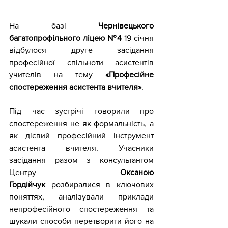
На базі 
Чернівецького 
багатопрофільного ліцею №4
 19 січня 
відбулося друге засідання 
професійної спільноти асистентів 
учителів на тему 
«Професійне 
спостереження асистента вчителя»
. 
Під час зустрічі говорили про 
спостереження не як формальність, а 
як дієвий професійний інструмент 
асистента вчителя. Учасники 
засідання разом з консультантом 
Центру 
Оксаною 
Гордійчук 
розбиралися в ключових 
поняттях, аналізували приклади 
непрофесійного спостереження та 
шукали способи перетворити його на 