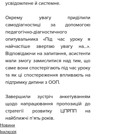
усвідомлене й системне. 
Окрему увагу приділили 
самодіагностиці за допомогою 
педагогічно-діагностичного 
опитувальника «Під час уроку я 
найчастіше звертаю увагу на…». 
Відповідаючи на запитання, асистенти 
мали змогу замислитися над тим, що 
саме вони спостерігають під час уроку 
та як ці спостереження впливають на 
підтримку дитини з ООП.
Завершили зустріч анкетуванням 
щодо напрацювання пропозицій до 
стратегії розвитку ЦПРПП на 
найближчі п’ять років.
Новини
Інклюзія