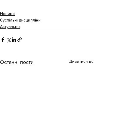
Новини
Суспільні дисципліни
Актуально
Дивитися всі
Останні пости