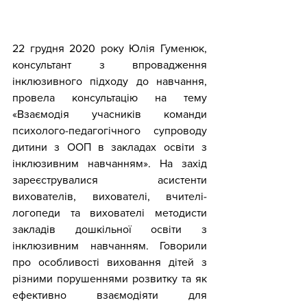
22 грудня 2020 року Юлія Гуменюк, 
консультант з впровадження 
інклюзивного підходу до навчання, 
провела консультацію на тему 
«Взаємодія учасників команди 
психолого-педагогічного супроводу 
дитини з ООП в закладах освіти з 
інклюзивним навчанням». На захід 
зареєструвалися асистенти 
вихователів, вихователі, вчителі-
логопеди та вихователі методисти 
закладів дошкільної освіти з 
інклюзивним навчанням. Говорили 
про особливості виховання дітей з 
різними порушеннями розвитку та як 
ефективно взаємодіяти для 