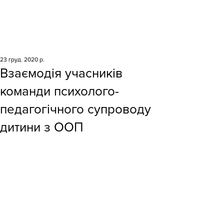
23 груд. 2020 р.
Взаємодія учасників
команди психолого-
педагогічного супроводу
дитини з ООП