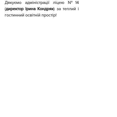
Дякуємо адміністрації ліцею №14 
(
директор Ірина Кондряк
) за теплий і 
гостинний освітній простір!