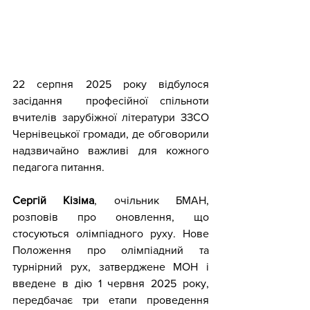
22 серпня 2025 року відбулося 
засідання  професійної спільноти 
вчителів зарубіжної літератури ЗЗСО 
Чернівецької громади, де обговорили 
надзвичайно важливі для кожного 
педагога питання.
Сергій Кізіма
, очільник БМАН, 
розповів про оновлення, що 
стосуються олімпіадного руху. Нове 
Положення про олімпіадний та 
турнірний рух, затверджене МОН і 
введене в дію 1 червня 2025 року, 
передбачає три етапи проведення 