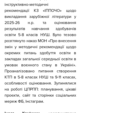
інструктивно-методичні 
рекомендації
КЗ «ІППОЧО» щодо 
викладання зарубіжної літератури у 
2025-26 н.р. та оцінювання 
результатів навчання здобувачів 
освіти 5-8 класів НУШ. Було тезово 
розглянуто наказ МОН «Про внесення 
змін у методичні рекомендації щодо 
окремих питань здобуття освіти в 
закладах загальної середньої освіти в 
умовах воєнного стану в Україні». 
Проаналізовано питання створення 
КТП в 5-8 класах НУШ та 9-11 класах, 
особливості оцінювання. Зупинялися 
на роботі ЦПРПП: планування, цікаві 
проєкти, сайт та сторінки соціальних 
мереж ФБ, Інстаграм.