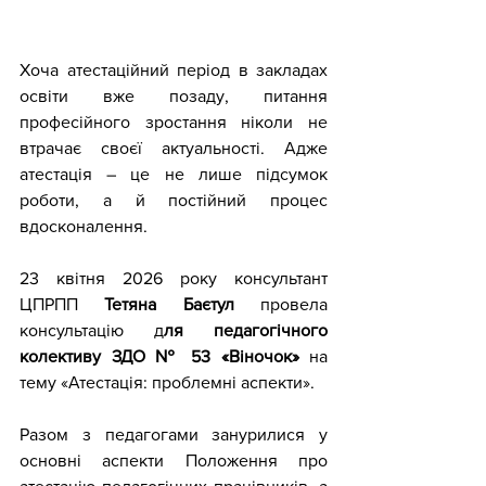
Хоча атестаційний період в закладах 
освіти вже позаду, питання 
професійного зростання ніколи не 
втрачає своєї актуальності. Адже 
атестація – це не лише підсумок 
роботи, а й постійний процес 
вдосконалення.
23 квітня 2026 року консультант 
ЦПРПП 
Тетяна Баєтул 
провела 
консультацію д
ля педагогічного 
колективу ЗДО № 53 «Віночок»
 на 
тему «Атестація: проблемні аспекти».
Разом з педагогами занурилися у 
основні аспекти Положення про 