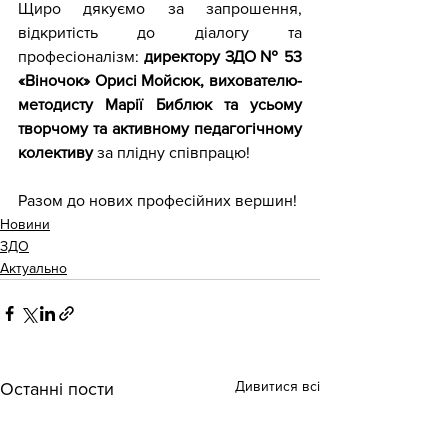
Щиро дякуємо за запрошення, 
відкритість до діалогу та 
професіоналізм: 
директору ЗДО № 53 
«Віночок» Орисі Мойсюк, вихователю-
методисту Марії Библюк та усьому 
творчому та активному педагогічному 
колективу
 за плідну співпрацю! 
Разом до нових професійних вершин!
Новини
ЗДО
Актуально
Дивитися всі
Останні пости