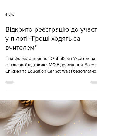
6 січ.
Відкрито реєстрацію до участі
у пілоті "Гроші ходять за
вчителем"
Платформу створено ГО «ЕдКемп Україна» за
фінансової підтримки МФ Відродження, Save the
Children та Education Cannot Wait і безоплатно