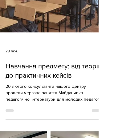
23 лют.
Навчання предмету: від теорії
до практичних кейсів
20 лютого консультанти нашого Центру
провели чергове заняття Майданчика