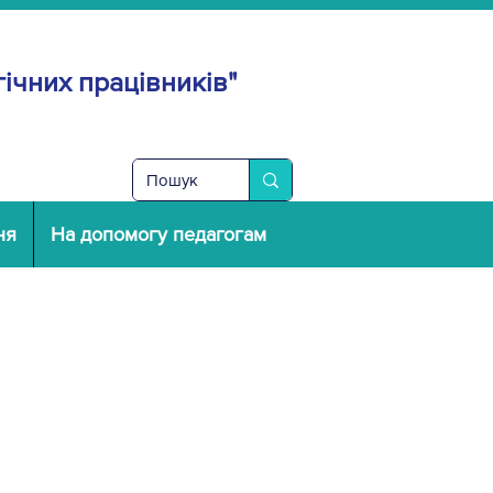
ічних працівників"
ня
На допомогу педагогам