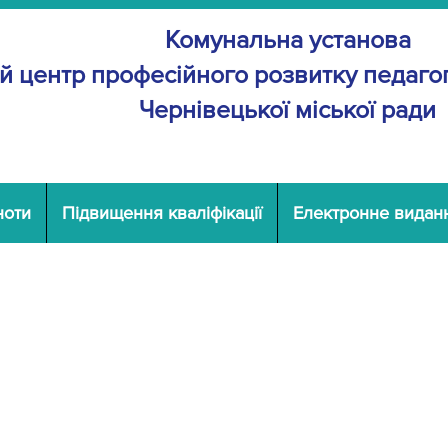
Комунальна установа
й центр професійного розвитку
педагог
Чернівецької міської ради
ноти
Підвищення кваліфікації
Електронне видан