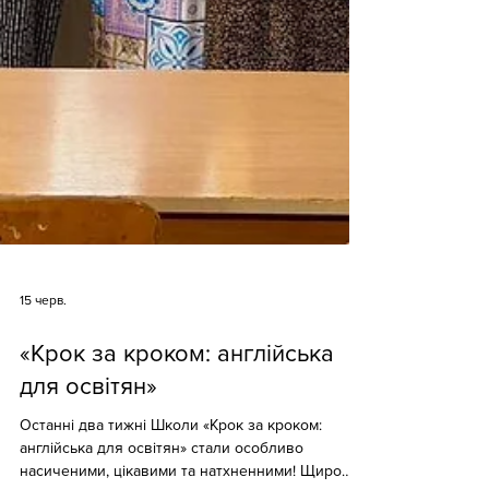
15 черв.
«Крок за кроком: англійська
для освітян»