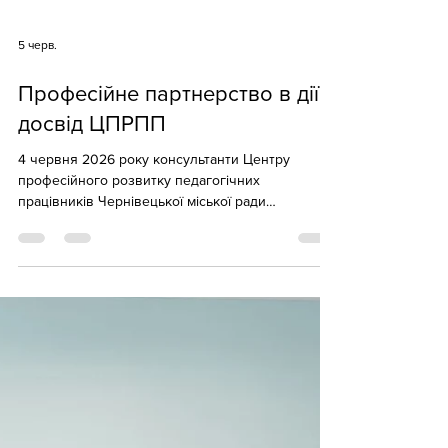
5 черв.
Професійне партнерство в дії:
досвід ЦПРПП
4 червня 2026 року консультанти Центру
професійного розвитку педагогічних
працівників Чернівецької міської ради
долучилися до вебінару «Наставництво в